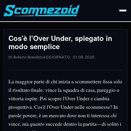
Cos'è l'Over Under, spiegato in
modo semplice
Di Roberto Benedetti
AGGIORNATO: 01.08.2026
La maggior parte di chi inizia a scommettere fissa solo
il risultato finale: vince la squadra di casa, pareggio o
vittoria ospite. Poi scopre l'Over Under e cambia
prospettiva. Cos'è l'Over Under nelle scommesse? In
parole povere, è un mercato dove non ti interessa
chi
vince, ma
quanto
succede dentro la partita—di solito i