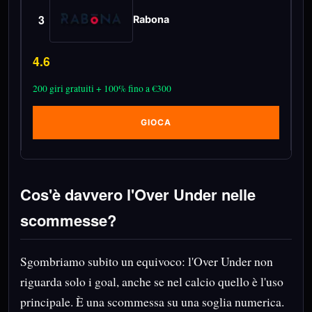
3
Rabona
4.6
200 giri gratuiti + 100% fino a €300
GIOCA
Cos'è davvero l'Over Under nelle
scommesse?
Sgombriamo subito un equivoco: l'Over Under non
riguarda solo i goal, anche se nel calcio quello è l'uso
principale. È una scommessa su una soglia numerica.