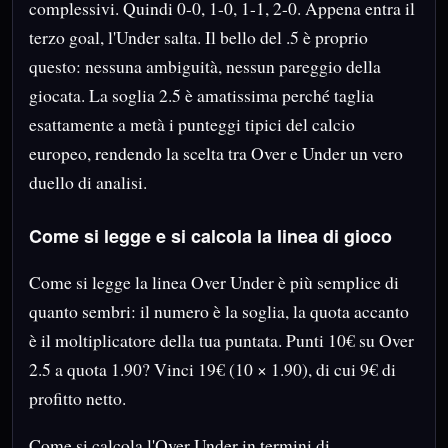
complessivi. Quindi 0-0, 1-0, 1-1, 2-0. Appena entra il
terzo goal, l'Under salta. Il bello del .5 è proprio
questo: nessuna ambiguità, nessun pareggio della
giocata. La soglia 2.5 è amatissima perché taglia
esattamente a metà i punteggi tipici del calcio
europeo, rendendo la scelta tra Over e Under un vero
duello di analisi.
Come si legge e si calcola la linea di gioco
Come si legge la linea Over Under è più semplice di
quanto sembri: il numero è la soglia, la quota accanto
è il moltiplicatore della tua puntata. Punti 10€ su Over
2.5 a quota 1.90? Vinci 19€ (10 × 1.90), di cui 9€ di
profitto netto.
Come si calcola l'Over Under in termini di