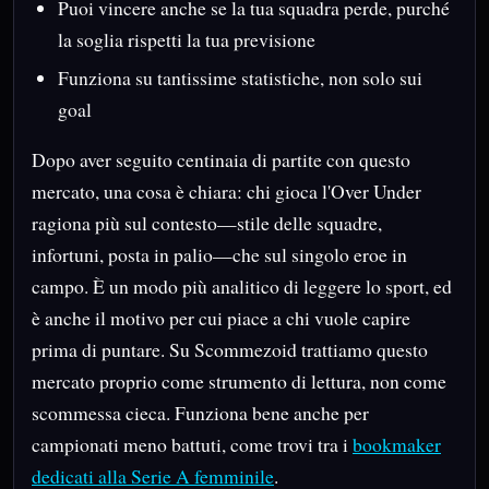
Puoi vincere anche se la tua squadra perde, purché
la soglia rispetti la tua previsione
Funziona su tantissime statistiche, non solo sui
goal
Dopo aver seguito centinaia di partite con questo
mercato, una cosa è chiara: chi gioca l'Over Under
ragiona più sul contesto—stile delle squadre,
infortuni, posta in palio—che sul singolo eroe in
campo. È un modo più analitico di leggere lo sport, ed
è anche il motivo per cui piace a chi vuole capire
prima di puntare. Su Scommezoid trattiamo questo
mercato proprio come strumento di lettura, non come
scommessa cieca. Funziona bene anche per
campionati meno battuti, come trovi tra i
bookmaker
dedicati alla Serie A femminile
.