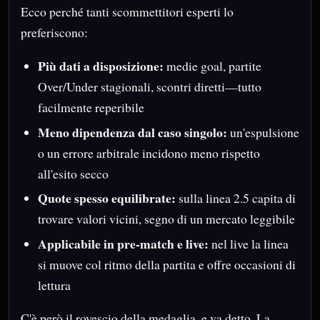
Ecco perché tanti scommettitori esperti lo
preferiscono:
Più dati a disposizione:
medie goal, partite
Over/Under stagionali, scontri diretti—tutto
facilmente reperibile
Meno dipendenza dal caso singolo:
un'espulsione
o un errore arbitrale incidono meno rispetto
all'esito secco
Quote spesso equilibrate:
sulla linea 2.5 capita di
trovare valori vicini, segno di un mercato leggibile
Applicabile in pre-match e live:
nel live la linea
si muove col ritmo della partita e offre occasioni di
lettura
C'è però il rovescio della medaglia, e va detto. La