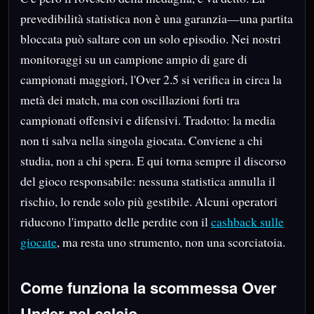
prevedibilità statistica non è una garanzia—una partita
bloccata può saltare con un solo episodio. Nei nostri
monitoraggi su un campione ampio di gare di
campionati maggiori, l'Over 2.5 si verifica in circa la
metà dei match, ma con oscillazioni forti tra
campionati offensivi e difensivi. Tradotto: la media
non ti salva nella singola giocata. Conviene a chi
studia, non a chi spera. E qui torna sempre il discorso
del gioco responsabile: nessuna statistica annulla il
rischio, lo rende solo più gestibile. Alcuni operatori
riducono l'impatto delle perdite con il
cashback sulle
giocate
, ma resta uno strumento, non una scorciatoia.
Come funziona la scommessa Over
Under nel calcio