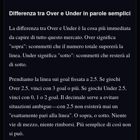
Differenza tra Over e Under in parole semplici
La differenza tra Over e Under è la cosa più immediata
da capire di tutto questo mercato. Over significa
"sopra": scommetti che il numero totale supererà la
linea. Under significa "sotto": scommetti che resterà al
di sotto.
Prendiamo la linea sui goal fissata a 2.5. Se giochi
Over 2.5, vinci con 3 goal o più. Se giochi Under 2.5,
vinci con 0, 1 o 2 goal. Il decimale serve a evitare
situazioni ambigue—con 2.5 non esisterà mai un
"esattamente pari alla linea". O sopra, o sotto. Niente
vie di mezzo, niente rimborsi. Più semplice di così non
si può.