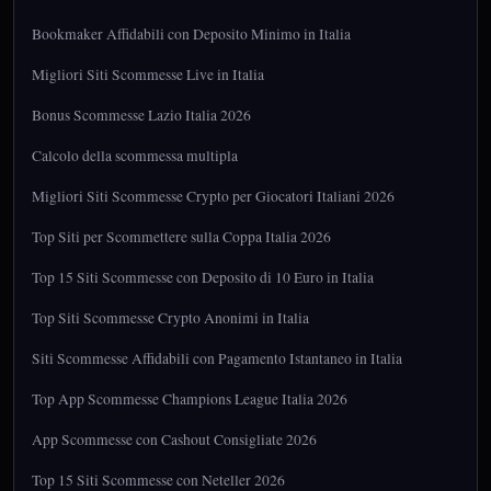
Bookmaker Affidabili con Deposito Minimo in Italia
Migliori Siti Scommesse Live in Italia
Bonus Scommesse Lazio Italia 2026
Calcolo della scommessa multipla
Migliori Siti Scommesse Crypto per Giocatori Italiani 2026
Top Siti per Scommettere sulla Coppa Italia 2026
Top 15 Siti Scommesse con Deposito di 10 Euro in Italia
Top Siti Scommesse Crypto Anonimi in Italia
Siti Scommesse Affidabili con Pagamento Istantaneo in Italia
Top App Scommesse Champions League Italia 2026
App Scommesse con Cashout Consigliate 2026
Top 15 Siti Scommesse con Neteller 2026