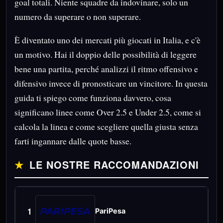
goal totali. Niente squadre da indovinare, solo un
numero da superare o non superare.
È diventato uno dei mercati più giocati in Italia, e c'è
un motivo. Hai il doppio delle possibilità di leggere
bene una partita, perché analizzi il ritmo offensivo e
difensivo invece di pronosticare un vincitore. In questa
guida ti spiego come funziona davvero, cosa
significano linee come Over 2.5 e Under 2.5, come si
calcola la linea e come scegliere quella giusta senza
farti ingannare dalle quote basse.
★
LE NOSTRE RACCOMANDAZIONI
1
PariPesa