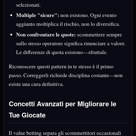
selezionati.
Multiple "sicure":
non esistono. Ogni evento
aggiunto moltiplica il rischio, non lo diversifica.
Non confrontare le quote:
scommettere sempre
sullo stesso operatore significa rinunciare a valore.
Le differenze di quota esistono—sfruttale.
Riconoscere questi pattern in te stesso è il primo
passo. Correggerli richiede disciplina costante—non
esiste una cura definitiva.
Concetti Avanzati per Migliorare le
Tue Giocate
Il value betting separa gli scommettitori occasionali