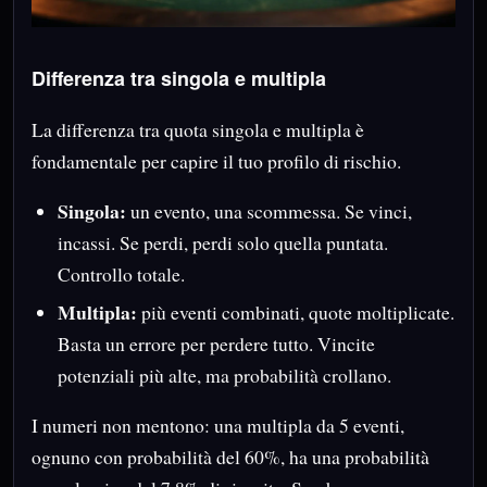
Differenza tra singola e multipla
La differenza tra quota singola e multipla è
fondamentale per capire il tuo profilo di rischio.
Singola:
un evento, una scommessa. Se vinci,
incassi. Se perdi, perdi solo quella puntata.
Controllo totale.
Multipla:
più eventi combinati, quote moltiplicate.
Basta un errore per perdere tutto. Vincite
potenziali più alte, ma probabilità crollano.
I numeri non mentono: una multipla da 5 eventi,
ognuno con probabilità del 60%, ha una probabilità