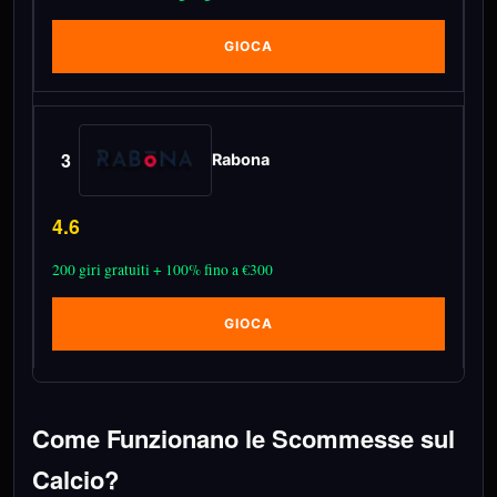
GIOCA
3
Rabona
4.6
200 giri gratuiti + 100% fino a €300
GIOCA
Come Funzionano le Scommesse sul
Calcio?