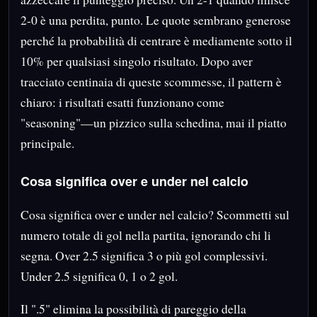
2-0 è una perdita, punto. Le quote sembrano generose
perché la probabilità di centrare è mediamente sotto il
10% per qualsiasi singolo risultato. Dopo aver
tracciato centinaia di queste scommesse, il pattern è
chiaro: i risultati esatti funzionano come
"seasoning"—un pizzico sulla schedina, mai il piatto
principale.
Cosa significa over e under nel calcio
Cosa significa over e under nel calcio? Scommetti sul
numero totale di gol nella partita, ignorando chi li
segna. Over 2.5 significa 3 o più gol complessivi.
Under 2.5 significa 0, 1 o 2 gol.
Il ".5" elimina la possibilità di pareggio della