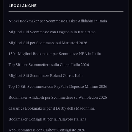
LEGGI ANCHE
Nuovi Bookmaker per Scommesse Basket Affidabili in Italia
Migliori Siti Scommesse con Dogecoin in Italia 2026
Migliori Siti per Scommesse sui Marcatori 2026
150+ Migliori Bookmaker per Scommesse NBA in Italia
Top Siti per Scommettere sulla Coppa Italia 2026
Migliori Siti Scommesse Roland Garros Italia
Top 15 Siti Scommesse con PayPal e Deposito Minimo 2026
Bookmaker Affidabili per Scommettere su Wimbledon 2026
Classifica Bookmakers per il Derby della Madonnina
Bookmaker Consigliati per la Pallavolo Italiana
App Scommesse con Cashout Consigliate 2026