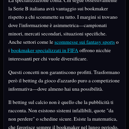
La specializzazione conta. Chi segue ossessivamente
la Serie B italiana avrà vantaggio sui bookmaker
rispetto a chi scommette su tutto. I margini si trovano
dove l'informazione è asimmetrica—campionati
minori, mercati secondari, situazioni specifiche.
Anche settori come le
scommesse sui fantasy sports
o
i
bookmaker specializzati in FIFA
offrono nicchie
interessanti per chi vuole diversificare.
Questi concetti non garantiscono profitti. Trasformano
però il betting da gioco d'azzardo puro a competizione
informativa—dove almeno hai una possibilità.
Il betting sul calcio non è quello che la pubblicità ti
racconta. Non esistono sistemi infallibili, quote "da
non perdere" o schedine sicure. Esiste la matematica,
che favorisce sempre il bookmaker nel lungo periodo,