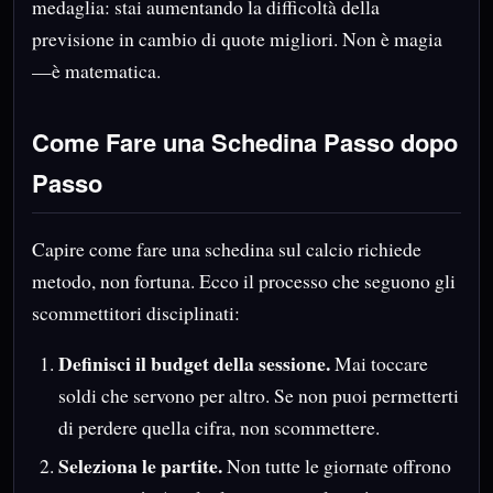
medaglia: stai aumentando la difficoltà della
previsione in cambio di quote migliori. Non è magia
—è matematica.
Come Fare una Schedina Passo dopo
Passo
Capire come fare una schedina sul calcio richiede
metodo, non fortuna. Ecco il processo che seguono gli
scommettitori disciplinati:
Definisci il budget della sessione.
Mai toccare
soldi che servono per altro. Se non puoi permetterti
di perdere quella cifra, non scommettere.
Seleziona le partite.
Non tutte le giornate offrono