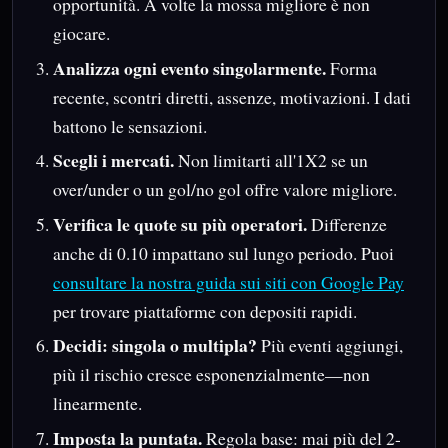
opportunità. A volte la mossa migliore è non
giocare.
Analizza ogni evento singolarmente.
Forma
recente, scontri diretti, assenze, motivazioni. I dati
battono le sensazioni.
Scegli i mercati.
Non limitarti all'1X2 se un
over/under o un gol/no gol offre valore migliore.
Verifica le quote su più operatori.
Differenze
anche di 0.10 impattano sul lungo periodo. Puoi
consultare la nostra guida sui siti con Google Pay
per trovare piattaforme con depositi rapidi.
Decidi: singola o multipla?
Più eventi aggiungi,
più il rischio cresce esponenzialmente—non
linearmente.
Imposta la puntata.
Regola base: mai più del 2-