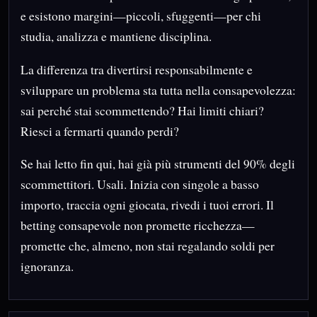
e esistono margini—piccoli, sfuggenti—per chi
studia, analizza e mantiene disciplina.
La differenza tra divertirsi responsabilmente e
sviluppare un problema sta tutta nella consapevolezza:
sai perché stai scommettendo? Hai limiti chiari?
Riesci a fermarti quando perdi?
Se hai letto fin qui, hai già più strumenti del 90% degli
scommettitori. Usali. Inizia con singole a basso
importo, traccia ogni giocata, rivedi i tuoi errori. Il
betting consapevole non promette ricchezza—
promette che, almeno, non stai regalando soldi per
ignoranza.