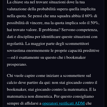
La chiave sta nel trovare situazioni dove la tua
valutazione della probabilità supera quella implicita
nella quota. Se pensi che una squadra abbia il 60% di
possibilità di vincere, ma la quota implica solo il 50%,
hai trovato valore. Il problema? Servono competenza,
dati e disciplina per identificare queste situazioni con
regolarità. La maggior parte degli scommettitori
sovrastima enormemente le proprie capacità predittive
—ed è esattamente su questo che i bookmaker
prosperano.
Chi vuole capire come iniziare a scommettere sul
calcio deve partire da qui: non stai giocando contro il
bookmaker, stai giocando contro la matematica. E la
matematica non dimentica. Per questo consigliamo
sempre di affidarsi a
operatori verificati ADM
che