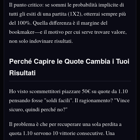
Il punto critico: se sommi le probabilità implicite di
tutti gli esiti di una partita (1X2), otterrai sempre più
del 100%. Quella differenza è il margine del
bookmaker—e il motivo per cui serve trovare valore,
non solo indovinare risultati.
Perché Capire le Quote Cambia i Tuoi
Risultati
Ho visto scommettitori piazzare 50€ su quote da 1.10
pensando fosse "soldi facili". Il ragionamento? "Vince
sicuro, quindi perché no?"
Il problema è che per recuperare una sola perdita a
quota 1.10 servono 10 vittorie consecutive. Una