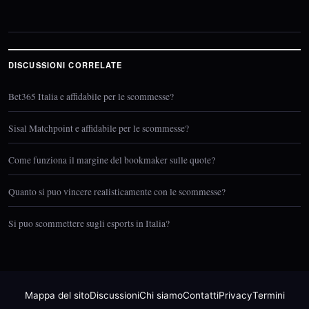
DISCUSSIONI CORRELATE
Bet365 Italia e affidabile per le scommesse?
Sisal Matchpoint e affidabile per le scommesse?
Come funziona il margine del bookmaker sulle quote?
Quanto si puo vincere realisticamente con le scommesse?
Si puo scommettere sugli esports in Italia?
Mappa del sito
Discussioni
Chi siamo
Contatti
Privacy
Termini