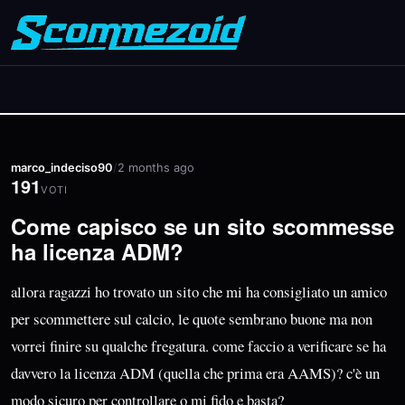
marco_indeciso90
/
2 months ago
191
VOTI
Come capisco se un sito scommesse
ha licenza ADM?
allora ragazzi ho trovato un sito che mi ha consigliato un amico
per scommettere sul calcio, le quote sembrano buone ma non
vorrei finire su qualche fregatura. come faccio a verificare se ha
davvero la licenza ADM (quella che prima era AAMS)? c'è un
modo sicuro per controllare o mi fido e basta?