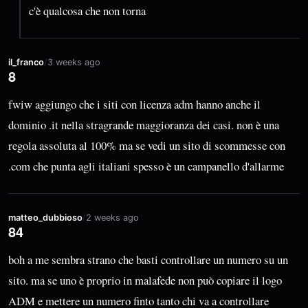
c'è qualcosa che non torna
il_franco
/
3 weeks ago
8
fwiw aggiungo che i siti con licenza adm hanno anche il
dominio .it nella stragrande maggioranza dei casi. non è una
regola assoluta al 100% ma se vedi un sito di scommesse con
.com che punta agli italiani spesso è un campanello d'allarme
matteo_dubbioso
/
2 weeks ago
84
boh a me sembra strano che basti controllare un numero su un
sito. ma se uno è proprio in malafede non può copiare il logo
ADM e mettere un numero finto tanto chi va a controllare