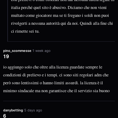
italia perché quel sito è abusivo. Diciamo che non vieni
multato come giocatore ma se ti fregano i soldi non puoi
rivolgerti a nessuna autorità qui da noi. Quindi alla fine chi
ci rimette sei tu.
pino_scommesse
/
1 week ago
19
io aggiungo solo che oltre alla licenza guardate sempre le
condizioni di prelievo e i tempi. ci sono siti regolari adm che
però sono lentissimi o hanno limiti assurdi. la licenza è il
minimo sindacale ma non garantisce che il servizio sia buono
danybetting
/
5 days ago
6