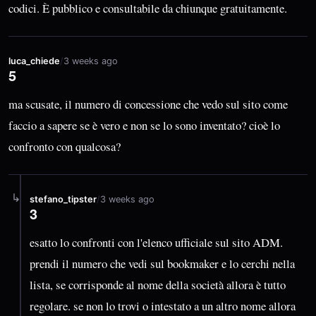
codici. È pubblico e consultabile da chiunque gratuitamente.
luca_chiede
/
3 weeks ago
5
ma scusate, il numero di concessione che vedo sul sito come
faccio a sapere se è vero e non se lo sono inventato? cioè lo
confronto con qualcosa?
↳
stefano_tipster
/
3 weeks ago
3
esatto lo confronti con l'elenco ufficiale sul sito ADM.
prendi il numero che vedi sul bookmaker e lo cerchi nella
lista, se corrisponde al nome della società allora è tutto
regolare. se non lo trovi o intestato a un altro nome allora