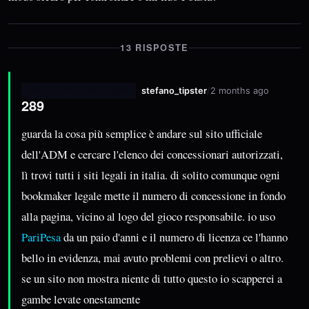
13 RISPOSTE
stefano_tipster
/
2 months ago
SCELTA DELLA REDAZIONE
289
guarda la cosa più semplice è andare sul sito ufficiale
dell'ADM e cercare l'elenco dei concessionari autorizzati,
lì trovi tutti i siti legali in italia. di solito comunque ogni
bookmaker legale mette il numero di concessione in fondo
alla pagina, vicino al logo del gioco responsabile. io uso
PariPesa
da un paio d'anni e il numero di licenza ce l'hanno
bello in evidenza, mai avuto problemi con prelievi o altro.
se un sito non mostra niente di tutto questo io scapperei a
gambe levate onestamente