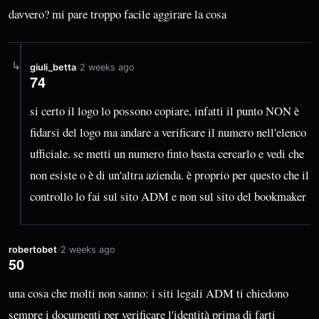
davvero? mi pare troppo facile aggirare la cosa
↳
giuli_betta
/
2 weeks ago
74
si certo il logo lo possono copiare, infatti il punto NON è
fidarsi del logo ma andare a verificare il numero nell'elenco
ufficiale. se metti un numero finto basta cercarlo e vedi che
non esiste o è di un'altra azienda. è proprio per questo che il
controllo lo fai sul sito ADM e non sul sito del bookmaker
robertobet
/
2 weeks ago
50
una cosa che molti non sanno: i siti legali ADM ti chiedono
sempre i documenti per verificare l'identità prima di farti