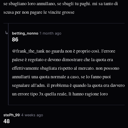
se sbagliano loro annullano, se sbagli tu paghi. mi sa tanto di
scusa per non pagare le vincite grosse
↳
betting_nonno
/
1 month ago
86
@frank_the_tank no guarda non è proprio così. l'errore
palese è regolato e devono dimostrare che la quota era
effettivamente sbagliata rispetto al mercato. non possono
annullarti una quota normale a caso, se lo fanno puoi
segnalare all'adm. il problema è quando la quota era davvero
un errore tipo 3x quella reale, lì hanno ragione loro
stePh_99
/
4 weeks ago
48