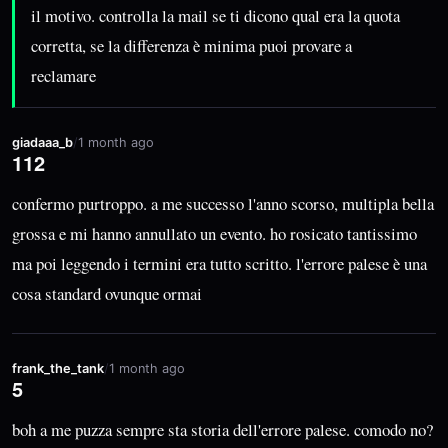
il motivo. controlla la mail se ti dicono qual era la quota
corretta, se la differenza è minima puoi provare a
reclamare
giadaaa_b
/
1 month ago
112
confermo purtroppo. a me successo l'anno scorso, multipla bella
grossa e mi hanno annullato un evento. ho rosicato tantissimo
ma poi leggendo i termini era tutto scritto. l'errore palese è una
cosa standard ovunque ormai
frank_the_tank
/
1 month ago
5
boh a me puzza sempre sta storia dell'errore palese. comodo no?