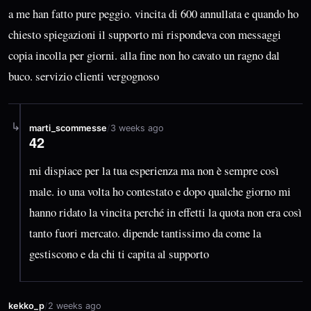
a me han fatto pure peggio. vincita di 600 annullata e quando ho
chiesto spiegazioni il supporto mi rispondeva con messaggi
copia incolla per giorni. alla fine non ho cavato un ragno dal
buco. servizio clienti vergognoso
↳
marti_scommesse
/
3 weeks ago
42
mi dispiace per la tua esperienza ma non è sempre così
male. io una volta ho contestato e dopo qualche giorno mi
hanno ridato la vincita perché in effetti la quota non era così
tanto fuori mercato. dipende tantissimo da come la
gestiscono e da chi ti capita al supporto
kekko_p
/
2 weeks ago