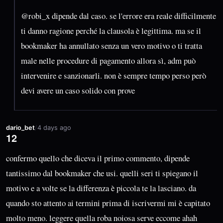
@robi_x dipende dal caso. se l'errore era reale difficilmente
ti danno ragione perché la clausola è legittima. ma se il
bookmaker ha annullato senza un vero motivo o ti tratta
male nelle procedure di pagamento allora sì, adm può
intervenire e sanzionarli. non è sempre tempo perso però
devi avere un caso solido con prove
dario_bet
/
4 days ago
12
confermo quello che diceva il primo commento, dipende
tantissimo dal bookmaker che usi. quelli seri ti spiegano il
motivo e a volte se la differenza è piccola te la lasciano. da
quando sto attento ai termini prima di iscrivermi mi è capitato
molto meno. leggere quella roba noiosa serve eccome ahah