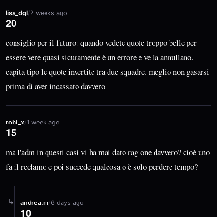
lisa_dgl
/
2 weeks ago
20
consiglio per il futuro: quando vedete quote troppo belle per
essere vere quasi sicuramente è un errore e ve la annullano.
capita tipo le quote invertite tra due squadre. meglio non gasarsi
prima di aver incassato davvero
robi_x
/
1 week ago
15
ma l'adm in questi casi vi ha mai dato ragione davvero? cioè uno
fa il reclamo e poi succede qualcosa o è solo perdere tempo?
↳
andrea.m
/
6 days ago
10