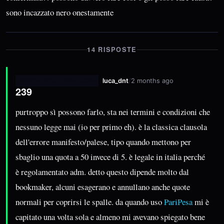
sono incazzato nero onestamente
14 RISPOSTE
luca_dnt
/
2 months ago
SCELTA DELLA REDAZIONE
239
purtroppo sì possono farlo, sta nei termini e condizioni che
nessuno legge mai (io per primo eh). è la classica clausola
dell'errore manifesto/palese, tipo quando mettono per
sbaglio una quota a 50 invece di 5. è legale in italia perché
è regolamentato adm. detto questo dipende molto dal
bookmaker, alcuni esagerano e annullano anche quote
normali per coprirsi le spalle. da quando uso
PariPesa
mi è
capitato una volta sola e almeno mi avevano spiegato bene