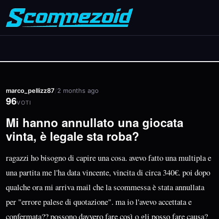
marco_pellizz87
/
2 months ago
96
VOTI
Mi hanno annullato una giocata
vinta, è legale sta roba?
ragazzi ho bisogno di capire una cosa. avevo fatto una multipla e
una partita me l'ha data vincente, vincita di circa 340€. poi dopo
qualche ora mi arriva mail che la scommessa è stata annullata
per "errore palese di quotazione". ma io l'avevo accettata e
confermata?? possono davvero fare così o gli posso fare causa?