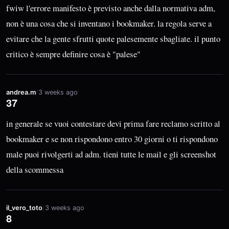
fwiw l'errore manifesto è previsto anche dalla normativa adm,
non è una cosa che si inventano i bookmaker. la regola serve a
evitare che la gente sfrutti quote palesemente sbagliate. il punto
critico è sempre definire cosa è "palese"
andrea.m
/
3 weeks ago
37
in generale se vuoi contestare devi prima fare reclamo scritto al
bookmaker e se non rispondono entro 30 giorni o ti rispondono
male puoi rivolgerti ad adm. tieni tutte le mail e gli screenshot
della scommessa
il_vero_toto
/
3 weeks ago
8