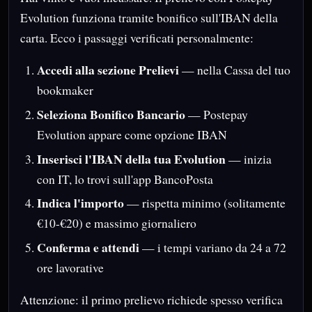
Evolution funziona tramite bonifico sull'IBAN della
carta. Ecco i passaggi verificati personalmente:
Accedi alla sezione Prelievi
— nella Cassa del tuo
bookmaker
Seleziona Bonifico Bancario
— Postepay
Evolution appare come opzione IBAN
Inserisci l'IBAN della tua Evolution
— inizia
con IT, lo trovi sull'app BancoPosta
Indica l'importo
— rispetta minimo (solitamente
€10-€20) e massimo giornaliero
Conferma e attendi
— i tempi variano da 24 a 72
ore lavorative
Attenzione: il primo prelievo richiede spesso verifica