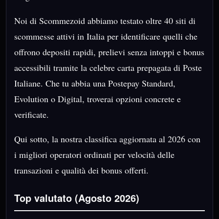
Noi di Scommezoid abbiamo testato oltre 40 siti di
scommesse attivi in Italia per identificare quelli che
offrono depositi rapidi, prelievi senza intoppi e bonus
accessibili tramite la celebre carta prepagata di Poste
Italiane. Che tu abbia una Postepay Standard,
Evolution o Digital, troverai opzioni concrete e
verificate.
Qui sotto, la nostra classifica aggiornata al 2026 con
i migliori operatori ordinati per velocità delle
transazioni e qualità dei bonus offerti.
Top valutato (Agosto 2026)