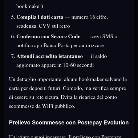
bookmaker)
Compila i dati carta
— numero 16 cifre,
scadenza, CVV sul retro
Conferma con Secure Code
— ricevi SMS o
notifica app BancoPosta per autorizzare
Attendi accredito istantaneo
— il saldo
aggiornato appare in 10-60 secondi
Un dettaglio importante: alcuni bookmaker salvano la
carta per depositi futuri. Comodo, ma verifica sempre
di essere su rete sicura. Evita la ricarica del conto
scommesse da WiFi pubblico.
Prelievo Scommesse con Postepay Evolution
Hai vinto e vuoi incassare. Il prelievo con Postepay