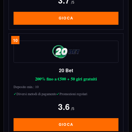
3.7
/5
GIOCA
10
20 Bet
200% fino a €500 + 50 giri gratuiti
Deposito min.: 10
Diversi metodi di pagamento
Promozioni regolari
3.6
/5
GIOCA