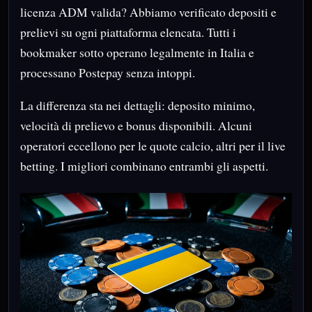
licenza ADM valida? Abbiamo verificato depositi e
prelievi su ogni piattaforma elencata. Tutti i
bookmaker sotto operano legalmente in Italia e
processano Postepay senza intoppi.
La differenza sta nei dettagli: deposito minimo,
velocità di prelievo e bonus disponibili. Alcuni
operatori eccellono per le quote calcio, altri per il live
betting. I migliori combinano entrambi gli aspetti.