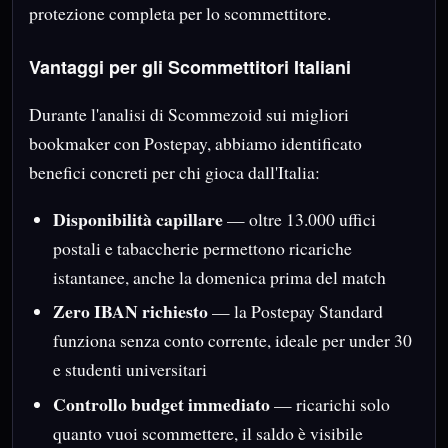
protezione completa per lo scommettitore.
Vantaggi per gli Scommettitori Italiani
Durante l'analisi di Scommezoid sui migliori
bookmaker con Postepay, abbiamo identificato
benefici concreti per chi gioca dall'Italia:
Disponibilità capillare
— oltre 13.000 uffici
postali e tabaccherie permettono ricariche
istantanee, anche la domenica prima del match
Zero IBAN richiesto
— la Postepay Standard
funziona senza conto corrente, ideale per under 30
e studenti universitari
Controllo budget immediato
— ricarichi solo
quanto vuoi scommettere, il saldo è visibile