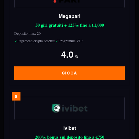
Megapari
50 giri gratuiti + 125% fino a €1,000
Deposito min.: 20
Pagamenti crypto accettati
Programma VIP
4.0
/5
GIOCA
8
ivibet
200% bonus sul deposito fino a €750