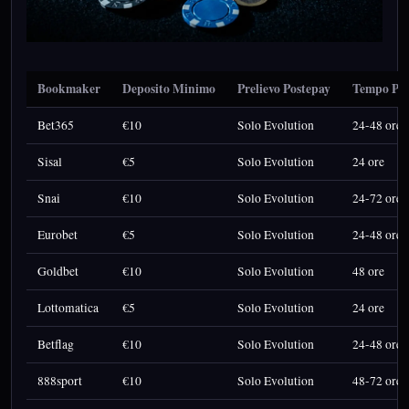
Bookmaker
Deposito Minimo
Prelievo Postepay
Tempo Pre
Bet365
€10
Solo Evolution
24-48 ore
Sisal
€5
Solo Evolution
24 ore
Snai
€10
Solo Evolution
24-72 ore
Eurobet
€5
Solo Evolution
24-48 ore
Goldbet
€10
Solo Evolution
48 ore
Lottomatica
€5
Solo Evolution
24 ore
Betflag
€10
Solo Evolution
24-48 ore
888sport
€10
Solo Evolution
48-72 ore