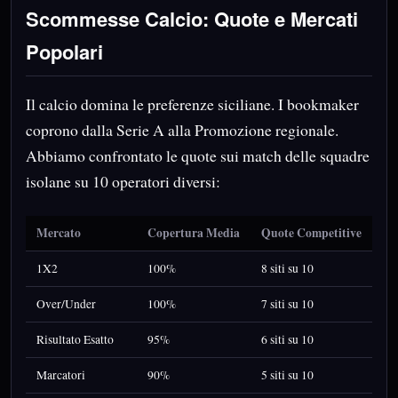
Scommesse Calcio: Quote e Mercati
Popolari
Il calcio domina le preferenze siciliane. I bookmaker
coprono dalla Serie A alla Promozione regionale.
Abbiamo confrontato le quote sui match delle squadre
isolane su 10 operatori diversi:
Mercato
Copertura Media
Quote Competitive
1X2
100%
8 siti su 10
Over/Under
100%
7 siti su 10
Risultato Esatto
95%
6 siti su 10
Marcatori
90%
5 siti su 10