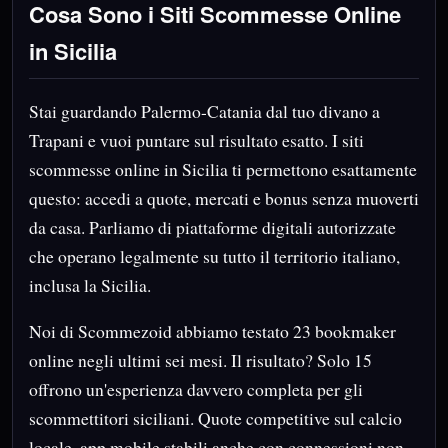
Cosa Sono i Siti Scommesse Online
in Sicilia
Stai guardando Palermo-Catania dal tuo divano a
Trapani e vuoi puntare sul risultato esatto. I siti
scommesse online in Sicilia ti permettono esattamente
questo: accedi a quote, mercati e bonus senza muoverti
da casa. Parliamo di piattaforme digitali autorizzate
che operano legalmente su tutto il territorio italiano,
inclusa la Sicilia.
Noi di Scommezoid abbiamo testato 23 bookmaker
online negli ultimi sei mesi. Il risultato? Solo 15
offrono un'esperienza davvero completa per gli
scommettitori siciliani. Quote competitive sul calcio
locale, app mobile stabili anche con connessioni non