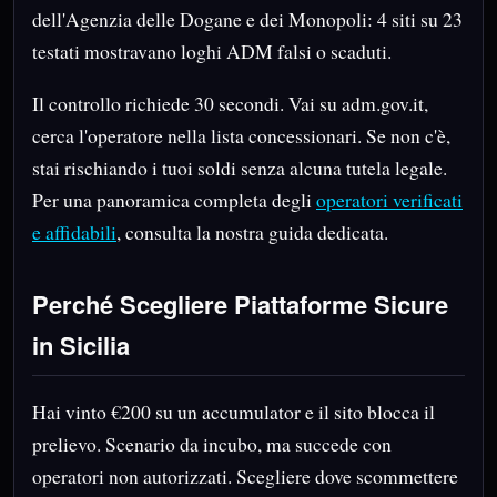
dell'Agenzia delle Dogane e dei Monopoli: 4 siti su 23
testati mostravano loghi ADM falsi o scaduti.
Il controllo richiede 30 secondi. Vai su adm.gov.it,
cerca l'operatore nella lista concessionari. Se non c'è,
stai rischiando i tuoi soldi senza alcuna tutela legale.
Per una panoramica completa degli
operatori verificati
e affidabili
, consulta la nostra guida dedicata.
Perché Scegliere Piattaforme Sicure
in Sicilia
Hai vinto €200 su un accumulator e il sito blocca il
prelievo. Scenario da incubo, ma succede con
operatori non autorizzati. Scegliere dove scommettere