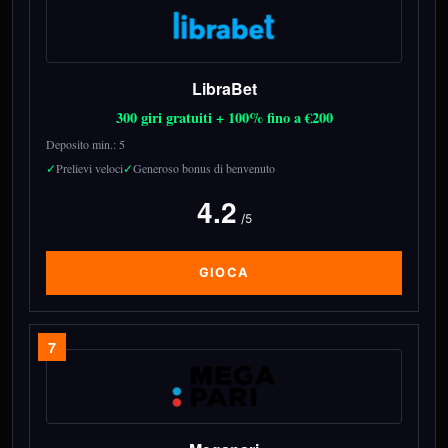
LibraBet
300 giri gratuiti + 100% fino a €200
Deposito min.: 5
Prelievi veloci
Generoso bonus di benvenuto
4.2
/5
GIOCA
7