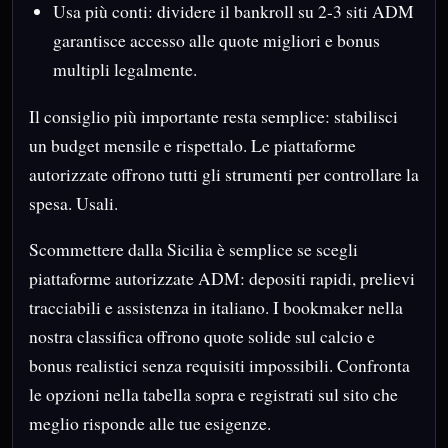
Usa più conti: dividere il bankroll su 2-3 siti ADM
garantisce accesso alle quote migliori e bonus
multipli legalmente.
Il consiglio più importante resta semplice: stabilisci
un budget mensile e rispettalo. Le piattaforme
autorizzate offrono tutti gli strumenti per controllare la
spesa. Usali.
Scommettere dalla Sicilia è semplice se scegli
piattaforme autorizzate ADM: depositi rapidi, prelievi
tracciabili e assistenza in italiano. I bookmaker nella
nostra classifica offrono quote solide sul calcio e
bonus realistici senza requisiti impossibili. Confronta
le opzioni nella tabella sopra e registrati sul sito che
meglio risponde alle tue esigenze.