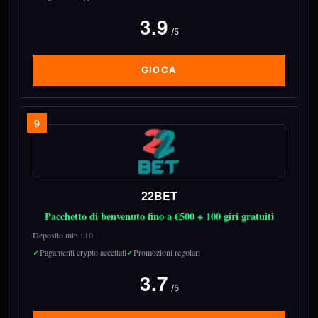
3.9
/5
GIOCA
9
22BET
Pacchetto di benvenuto fino a €500 + 100 giri gratuiti
Deposito min.: 10
Pagamenti crypto accettati
Promozioni regolari
3.7
/5