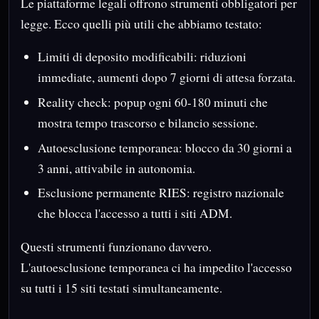
Le piattaforme legali offrono strumenti obbligatori per
legge. Ecco quelli più utili che abbiamo testato:
Limiti di deposito modificabili: riduzioni
immediate, aumenti dopo 7 giorni di attesa forzata.
Reality check: popup ogni 60-180 minuti che
mostra tempo trascorso e bilancio sessione.
Autoesclusione temporanea: blocco da 30 giorni a
3 anni, attivabile in autonomia.
Esclusione permanente RIES: registro nazionale
che blocca l'accesso a tutti i siti ADM.
Questi strumenti funzionano davvero.
L'autoesclusione temporanea ci ha impedito l'accesso
su tutti i 15 siti testati simultaneamente.