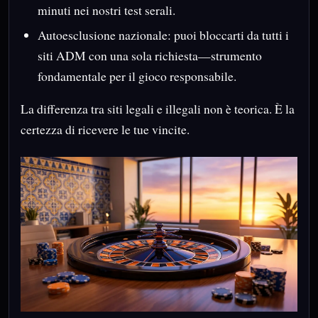
minuti nei nostri test serali.
Autoesclusione nazionale: puoi bloccarti da tutti i
siti ADM con una sola richiesta—strumento
fondamentale per il gioco responsabile.
La differenza tra siti legali e illegali non è teorica. È la
certezza di ricevere le tue vincite.