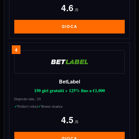
4.6
/5
GIOCA
4
BetLabel
150 giri gratuiti + 125% fino a €1,000
Deposito min.: 20
Prelievi veloci
Bonus ricarica
4.5
/5
GIOCA