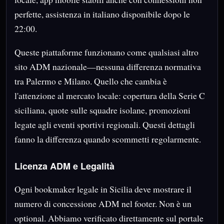
perfette, assistenza in italiano disponibile dopo le
22:00.
Queste piattaforme funzionano come qualsiasi altro
sito ADM nazionale—nessuna differenza normativa
tra Palermo e Milano. Quello che cambia è
l'attenzione al mercato locale: copertura della Serie C
siciliana, quote sulle squadre isolane, promozioni
legate agli eventi sportivi regionali. Questi dettagli
fanno la differenza quando scommetti regolarmente.
Licenza ADM e Legalità
Ogni bookmaker legale in Sicilia deve mostrare il
numero di concessione ADM nel footer. Non è un
optional. Abbiamo verificato direttamente sul portale