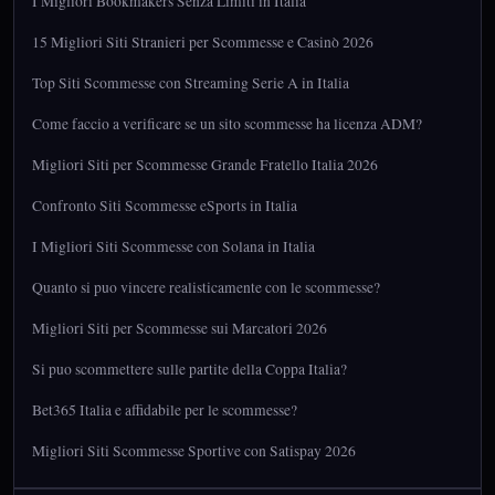
I Migliori Bookmakers Senza Limiti in Italia
15 Migliori Siti Stranieri per Scommesse e Casinò 2026
Top Siti Scommesse con Streaming Serie A in Italia
Come faccio a verificare se un sito scommesse ha licenza ADM?
Migliori Siti per Scommesse Grande Fratello Italia 2026
Confronto Siti Scommesse eSports in Italia
I Migliori Siti Scommesse con Solana in Italia
Quanto si puo vincere realisticamente con le scommesse?
Migliori Siti per Scommesse sui Marcatori 2026
Si puo scommettere sulle partite della Coppa Italia?
Bet365 Italia e affidabile per le scommesse?
Migliori Siti Scommesse Sportive con Satispay 2026