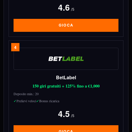
4.6
/5
GIOCA
4
BetLabel
150 giri gratuiti + 125% fino a €1,000
Deposito min.: 20
Prelievi veloci
Bonus ricarica
4.5
/5
GIOCA