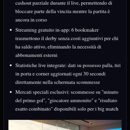
cashout parziale durante il live, permettendo di
bloccare parte della vincita mentre la partita è
ancora in corso
Streaming gratuito in-app: 6 bookmaker
trasmettono il derby senza costi aggiuntivi per chi
ha saldo attivo, eliminando la necessità di
abbonamenti esterni
Statistiche live integrate: dati su possesso palla, tiri
in porta e corner aggiornati ogni 30 secondi
direttamente nella schermata scommesse
Mercati speciali esclusivi: scommesse su "minuto
del primo gol", "giocatore ammonito" e "risultato
esatto combinato" disponibili solo per i big match