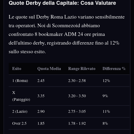
Quote Derby della Capitale: Cosa Valutare
Le quote sul Derby Roma Lazio variano sensibilmente
tra operatori. Noi di Scommezoid abbiamo
confrontato 8 bookmaker ADM 24 ore prima
dell'ultimo derby, registrando differenze fino al 12%
sullo stesso esito.
Esito
Quota Media
Range Rilevato
Differenza %
1 (Roma)
2.45
2.30 - 2.58
12%
X
3.35
3.20 - 3.50
9%
(Pareggio)
2 (Lazio)
2.90
2.75 - 3.05
11%
Over 2.5
1.85
1.78 - 1.92
8%