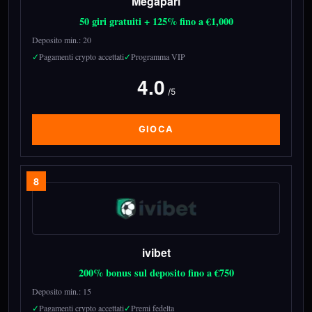
Megapari
50 giri gratuiti + 125% fino a €1,000
Deposito min.: 20
Pagamenti crypto accettati
Programma VIP
4.0
/5
GIOCA
8
ivibet
200% bonus sul deposito fino a €750
Deposito min.: 15
Pagamenti crypto accettati
Premi fedelta