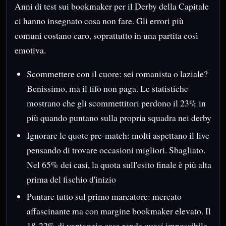
Anni di test sui bookmaker per il Derby della Capitale
ci hanno insegnato cosa non fare. Gli errori più
comuni costano caro, soprattutto in una partita così
emotiva.
Scommettere con il cuore: sei romanista o laziale?
Benissimo, ma il tifo non paga. Le statistiche
mostrano che gli scommettitori perdono il 23% in
più quando puntano sulla propria squadra nei derby
Ignorare le quote pre-match: molti aspettano il live
pensando di trovare occasioni migliori. Sbagliato.
Nel 65% dei casi, la quota sull'esito finale è più alta
prima del fischio d'inizio
Puntare tutto sul primo marcatore: mercato
affascinante ma con margine bookmaker elevato. Il
18-22% di vantaggio casa rende quasi impossibile