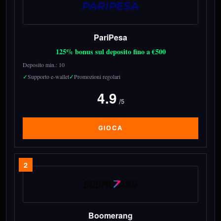
PariPesa
125% bonus sul deposito fino a €500
Deposito min.: 10
Supporto e-wallet
Promozioni regolari
4.9
/5
GIOCA
2
Boomerang