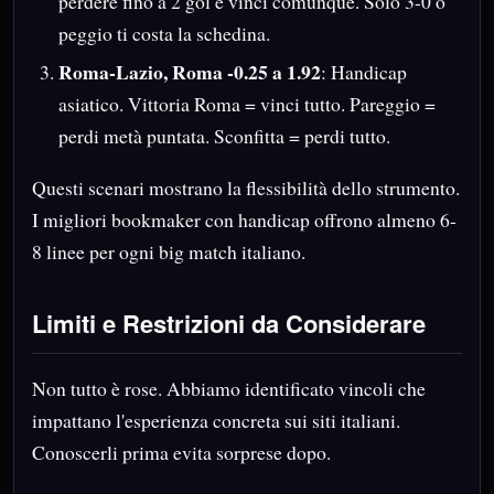
perdere fino a 2 gol e vinci comunque. Solo 3-0 o
peggio ti costa la schedina.
Roma-Lazio, Roma -0.25 a 1.92
: Handicap
asiatico. Vittoria Roma = vinci tutto. Pareggio =
perdi metà puntata. Sconfitta = perdi tutto.
Questi scenari mostrano la flessibilità dello strumento.
I migliori bookmaker con handicap offrono almeno 6-
8 linee per ogni big match italiano.
Limiti e Restrizioni da Considerare
Non tutto è rose. Abbiamo identificato vincoli che
impattano l'esperienza concreta sui siti italiani.
Conoscerli prima evita sorprese dopo.