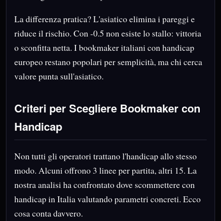
La differenza pratica? L'asiatico elimina i pareggi e
riduce il rischio. Con -0.5 non esiste lo stallo: vittoria
o sconfitta netta. I bookmaker italiani con handicap
europeo restano popolari per semplicità, ma chi cerca
valore punta sull'asiatico.
Criteri per Scegliere Bookmaker con
Handicap
Non tutti gli operatori trattano l'handicap allo stesso
modo. Alcuni offrono 3 linee per partita, altri 15. La
nostra analisi ha confrontato dove scommettere con
handicap in Italia valutando parametri concreti. Ecco
cosa conta davvero.