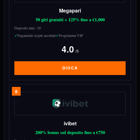
Megapari
50 giri gratuiti + 125% fino a €1,000
Deposito min.: 20
Pagamenti crypto accettati
Programma VIP
4.0
/5
GIOCA
8
ivibet
200% bonus sul deposito fino a €750