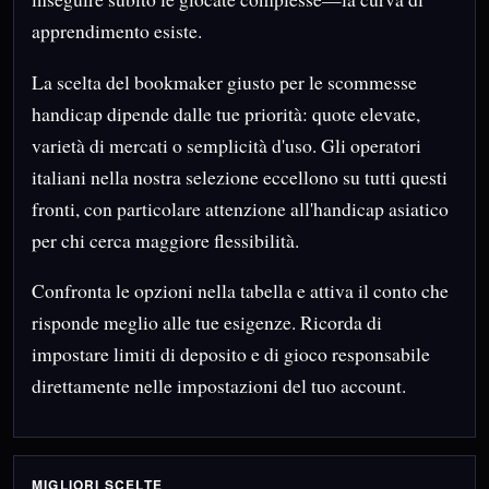
apprendimento esiste.
La scelta del bookmaker giusto per le scommesse
handicap dipende dalle tue priorità: quote elevate,
varietà di mercati o semplicità d'uso. Gli operatori
italiani nella nostra selezione eccellono su tutti questi
fronti, con particolare attenzione all'handicap asiatico
per chi cerca maggiore flessibilità.
Confronta le opzioni nella tabella e attiva il conto che
risponde meglio alle tue esigenze. Ricorda di
impostare limiti di deposito e di gioco responsabile
direttamente nelle impostazioni del tuo account.
MIGLIORI SCELTE