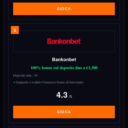
GIOCA
5
Bankonbet
100% bonus sul deposito fino a €1,500
Deposito min.: 30
Supporto e-wallet
Generoso bonus di benvenuto
4.3
/5
GIOCA