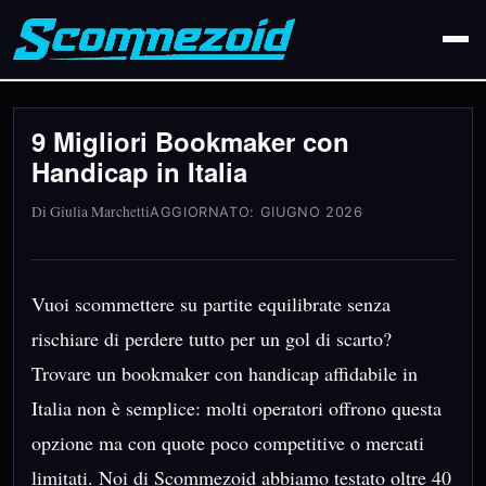
9 Migliori Bookmaker con
Handicap in Italia
Di Giulia Marchetti
AGGIORNATO: GIUGNO 2026
Vuoi scommettere su partite equilibrate senza
rischiare di perdere tutto per un gol di scarto?
Trovare un bookmaker con handicap affidabile in
Italia non è semplice: molti operatori offrono questa
opzione ma con quote poco competitive o mercati
limitati. Noi di Scommezoid abbiamo testato oltre 40