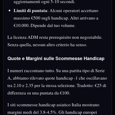
aggiornamenti ogni 5-10 secondi.
Limiti di puntata
: Alcuni operatori accettano
massimo €500 sugli handicap. Altri arrivano a
€10.000. Dipende dal tuo volume.
La licenza ADM resta prerequisito non negoziabile.
Senza quella, nessun altro criterio ha senso.
Quote e Margini sulle Scommesse Handicap
I numeri raccontano tutto. Su una partita tipo di Serie
A, abbiamo rilevato quote handicap -1 che oscillavano
tra 2.10 e 2.35 per la stessa selezione. Tradotto: €25 di
differenza su una puntata da €100.
I siti scommesse handicap asiatico Italia mostrano
margini medi del 3.8-4.5%. Gli handicap europei