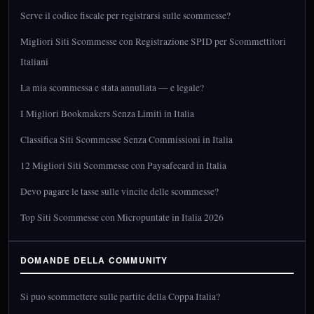
Serve il codice fiscale per registrarsi sulle scommesse?
Migliori Siti Scommesse con Registrazione SPID per Scommettitori
Italiani
La mia scommessa e stata annullata — e legale?
I Migliori Bookmakers Senza Limiti in Italia
Classifica Siti Scommesse Senza Commissioni in Italia
12 Migliori Siti Scommesse con Paysafecard in Italia
Devo pagare le tasse sulle vincite delle scommesse?
Top Siti Scommesse con Micropuntate in Italia 2026
DOMANDE DELLA COMMUNITY
Si puo scommettere sulle partite della Coppa Italia?