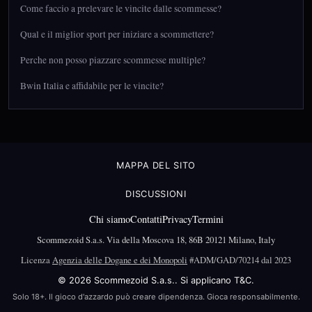
Come faccio a prelevare le vincite dalle scommesse?
Qual e il miglior sport per iniziare a scommettere?
Perche non posso piazzare scommesse multiple?
Bwin Italia e affidabile per le vincite?
MAPPA DEL SITO
DISCUSSIONI
Chi siamo
Contatti
Privacy
Termini
Scommezoid S.a.s.
Via della Moscova 18, 86B
20121 Milano, Italy
Licenza
Agenzia delle Dogane e dei Monopoli
#ADM/GAD/70214 dal 2023
© 2026 Scommezoid S.a.s.. Si applicano T&C.
Solo 18+. Il gioco d'azzardo può creare dipendenza. Gioca responsabilmente.