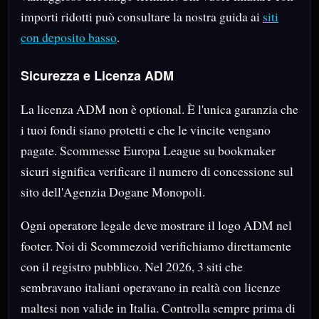
importi ridotti può consultare la nostra guida ai
siti
con deposito basso
.
Sicurezza e Licenza ADM
La licenza ADM non è optional. È l'unica garanzia che
i tuoi fondi siano protetti e che le vincite vengano
pagate. Scommesse Europa League su bookmaker
sicuri significa verificare il numero di concessione sul
sito dell'Agenzia Dogane Monopoli.
Ogni operatore legale deve mostrare il logo ADM nel
footer. Noi di Scommezoid verifichiamo direttamente
con il registro pubblico. Nel 2026, 3 siti che
sembravano italiani operavano in realtà con licenze
maltesi non valide in Italia. Controlla sempre prima di