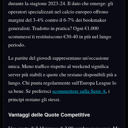
durante la stagione 2023-24. Il dato che emerge: gli
operatori specializzati nel calcio europeo offrono
margini del 3-4% contro il 6-7% dei bookmaker
generalisti. Tradotto in pratica? Ogni €1.000
scommessi ti restituiscono €30-40 in più nel lungo
periodo.
Le partite del giovedì rappresentano un'occasione
unica. Meno traffico rispetto al weekend significa
server più stabili e quote che restano disponibili più a
lungo. Chi punta regolarmente sull'Europa League lo
sa bene. Se preferisci
scommettere sulla Serie A
, i
principi restano gli stessi.
Vantaggi delle Quote Competitive
Una quota di 2.10 invece di 2.00 sembra poca cosa. Ma