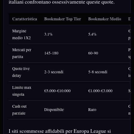
italiani confrontano ossessivamente queste quote.
Caratteristica
Bookmaker Top Tier
Bookmaker Medio
Dif
Margine
€23
3.1%
5.4%
medio 1X2
pun
Mercati per
Più
145-180
60-90
partita
spe
Quote live
Opp
2-3 secondi
5-8 secondi
delay
in-
Limite max
€5.000-€10.000
€1.000-€3.000
Sca
singola
Cash out
Ges
Disponibile
Raro
parziale
mig
I siti scommesse affidabili per Europa League si