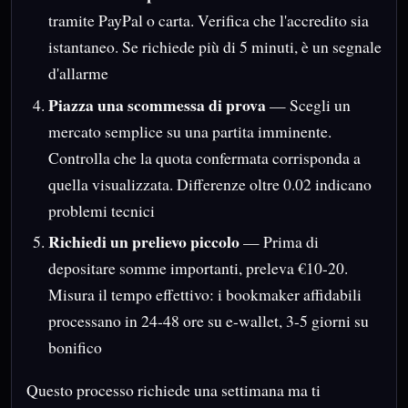
tramite PayPal o carta. Verifica che l'accredito sia
istantaneo. Se richiede più di 5 minuti, è un segnale
d'allarme
Piazza una scommessa di prova
— Scegli un
mercato semplice su una partita imminente.
Controlla che la quota confermata corrisponda a
quella visualizzata. Differenze oltre 0.02 indicano
problemi tecnici
Richiedi un prelievo piccolo
— Prima di
depositare somme importanti, preleva €10-20.
Misura il tempo effettivo: i bookmaker affidabili
processano in 24-48 ore su e-wallet, 3-5 giorni su
bonifico
Questo processo richiede una settimana ma ti