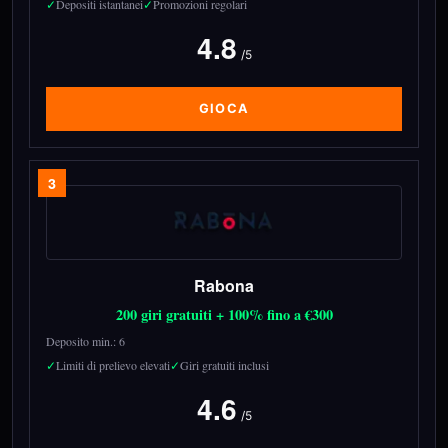
Depositi istantanei
Promozioni regolari
4.8
/5
GIOCA
3
Rabona
200 giri gratuiti + 100% fino a €300
Deposito min.: 6
Limiti di prelievo elevati
Giri gratuiti inclusi
4.6
/5