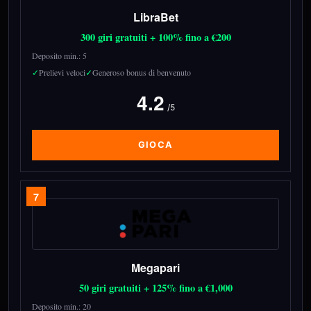
LibraBet
300 giri gratuiti + 100% fino a €200
Deposito min.: 5
Prelievi veloci
Generoso bonus di benvenuto
4.2
/5
GIOCA
7
Megapari
50 giri gratuiti + 125% fino a €1,000
Deposito min.: 20