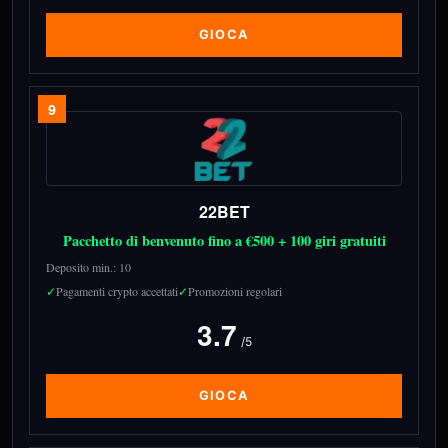
GIOCA
9
22BET
Pacchetto di benvenuto fino a €500 + 100 giri gratuiti
Deposito min.: 10
Pagamenti crypto accettati
Promozioni regolari
3.7
/5
GIOCA