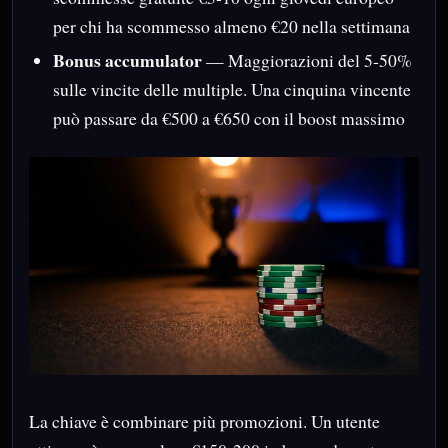
per chi ha scommesso almeno €20 nella settimana
Bonus accumulator
— Maggiorazioni del 5-50%
sulle vincite delle multiple. Una cinquina vincente
può passare da €500 a €650 con il boost massimo
La chiave è combinare più promozioni. Un utente