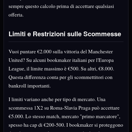
sempre questo calcolo prima di accettare qualsiasi
offerta.
Limiti e Restrizioni sulle Scommesse
Vuoi puntare €2.000 sulla vittoria del Manchester
United? Su alcuni bookmaker italiani per l'Europa
League, il limite massimo è €500. Su altri, €8.000.
Questa differenza conta per gli scommettitori con
bankroll importanti.
I limiti variano anche per tipo di mercato. Una
scommessa 1X2 su Roma-Slavia Praga può accettare
€5.000. Lo stesso match, mercato "primo marcatore",
spesso ha cap di €200-500. I bookmaker si proteggono