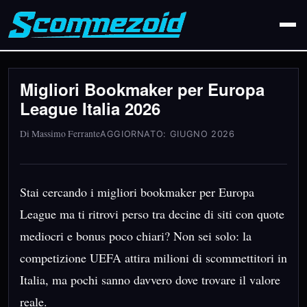
Migliori Bookmaker per Europa
League Italia 2026
Di Massimo Ferrante
AGGIORNATO: GIUGNO 2026
Stai cercando i migliori bookmaker per Europa
League ma ti ritrovi perso tra decine di siti con quote
mediocri e bonus poco chiari? Non sei solo: la
competizione UEFA attira milioni di scommettitori in
Italia, ma pochi sanno davvero dove trovare il valore
reale.