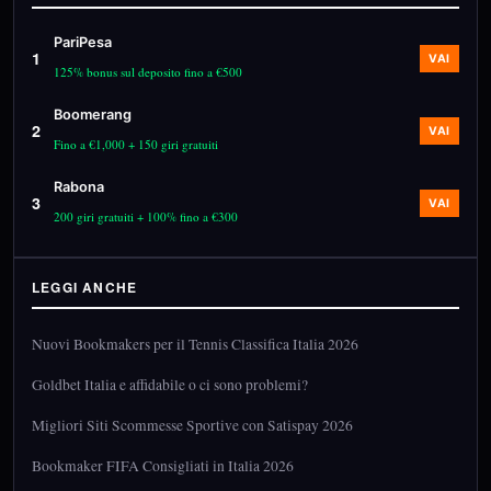
PariPesa
1
VAI
125% bonus sul deposito fino a €500
Boomerang
2
VAI
Fino a €1,000 + 150 giri gratuiti
Rabona
3
VAI
200 giri gratuiti + 100% fino a €300
LEGGI ANCHE
Nuovi Bookmakers per il Tennis Classifica Italia 2026
Goldbet Italia e affidabile o ci sono problemi?
Migliori Siti Scommesse Sportive con Satispay 2026
Bookmaker FIFA Consigliati in Italia 2026