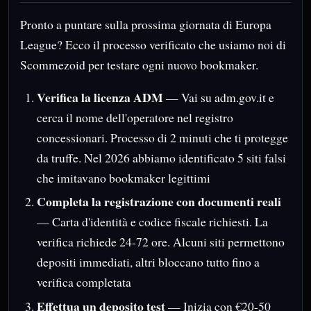
Pronto a puntare sulla prossima giornata di Europa
League? Ecco il processo verificato che usiamo noi di
Scommezoid per testare ogni nuovo bookmaker.
Verifica la licenza ADM
— Vai su adm.gov.it e
cerca il nome dell'operatore nel registro
concessionari. Processo di 2 minuti che ti protegge
da truffe. Nel 2026 abbiamo identificato 5 siti falsi
che imitavano bookmaker legittimi
Completa la registrazione con documenti reali
— Carta d'identità e codice fiscale richiesti. La
verifica richiede 24-72 ore. Alcuni siti permettono
depositi immediati, altri bloccano tutto fino a
verifica completata
Effettua un deposito test
— Inizia con €20-50